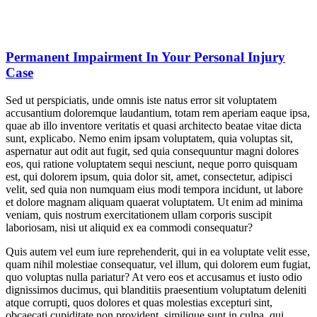
Permanent Impairment In Your Personal Injury
Case
Sed ut perspiciatis, unde omnis iste natus error sit voluptatem
accusantium doloremque laudantium, totam rem aperiam eaque ipsa,
quae ab illo inventore veritatis et quasi architecto beatae vitae dicta
sunt, explicabo. Nemo enim ipsam voluptatem, quia voluptas sit,
aspernatur aut odit aut fugit, sed quia consequuntur magni dolores
eos, qui ratione voluptatem sequi nesciunt, neque porro quisquam
est, qui dolorem ipsum, quia dolor sit, amet, consectetur, adipisci
velit, sed quia non numquam eius modi tempora incidunt, ut labore
et dolore magnam aliquam quaerat voluptatem. Ut enim ad minima
veniam, quis nostrum exercitationem ullam corporis suscipit
laboriosam, nisi ut aliquid ex ea commodi consequatur?
Quis autem vel eum iure reprehenderit, qui in ea voluptate velit esse,
quam nihil molestiae consequatur, vel illum, qui dolorem eum fugiat,
quo voluptas nulla pariatur? At vero eos et accusamus et iusto odio
dignissimos ducimus, qui blanditiis praesentium voluptatum deleniti
atque corrupti, quos dolores et quas molestias excepturi sint,
obcaecati cupiditate non provident, similique sunt in culpa, qui