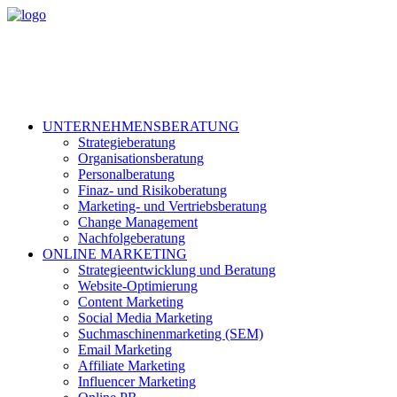
UNTERNEHMENSBERATUNG
Strategieberatung
Organisationsberatung
Personalberatung
Finaz- und Risikoberatung
Marketing- und Vertriebsberatung
Change Management
Nachfolgeberatung
ONLINE MARKETING
Strategieentwicklung und Beratung
Website-Optimierung
Content Marketing
Social Media Marketing
Suchmaschinenmarketing (SEM)
Email Marketing
Affiliate Marketing
Influencer Marketing