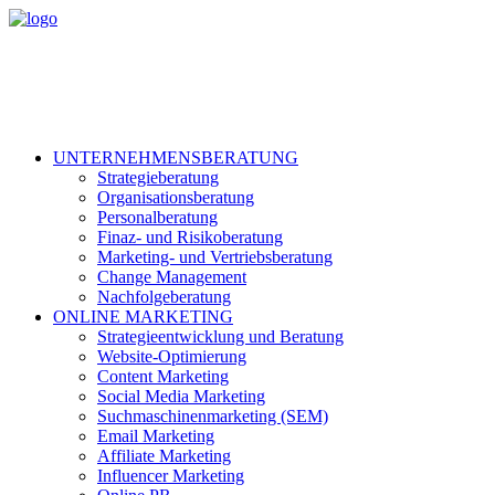
UNTERNEHMENSBERATUNG
Strategieberatung
Organisationsberatung
Personalberatung
Finaz- und Risikoberatung
Marketing- und Vertriebsberatung
Change Management
Nachfolgeberatung
ONLINE MARKETING
Strategieentwicklung und Beratung
Website-Optimierung
Content Marketing
Social Media Marketing
Suchmaschinenmarketing (SEM)
Email Marketing
Affiliate Marketing
Influencer Marketing