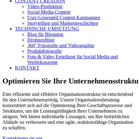
CONTENT CREATION
Video-Produktion
Social-Media-Content
User-Generated Content Kampagnen
Storytelling und Markengeschichten
TECHNISCHE UMSETZUNG
Blog für Blogging
Drohnenflüge
360° Fotografie und Videographie
Produktfotografie
Foto & Video Erstellung für Social Media und
Werbekonzepte
KONTAKT
Optimieren
Sie
Ihre
Unternehmensstruktu
Eine effiziente und effektive Organisationsstruktur ist entscheidend
für den Unternehmenserfolg. Unsere Organisationsberatung
konzentriert sich auf die Optimierung Ihrer Geschäftsprozesse und
Strukturen, um die Leistungsfähigkeit Ihres Unternehmens zu
steigern. Wir bieten individuelle Lösungen, um Ihre betrieblichen
Abläufe zu verbessern und eine agile, reaktionsfähige Organisation
zu schaffen.
Kontaktieren sie uns